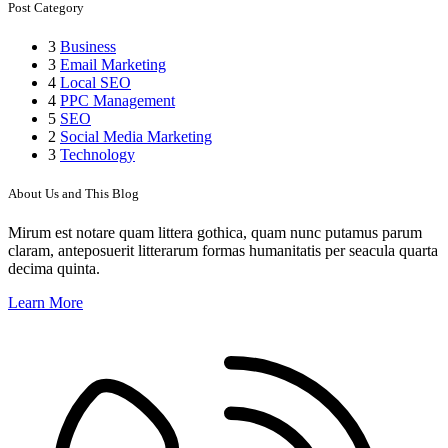
Post Category
3
Business
3
Email Marketing
4
Local SEO
4
PPC Management
5
SEO
2
Social Media Marketing
3
Technology
About Us and This Blog
Mirum est notare quam littera gothica, quam nunc putamus parum
claram, anteposuerit litterarum formas humanitatis per seacula quarta
decima quinta.
Learn More