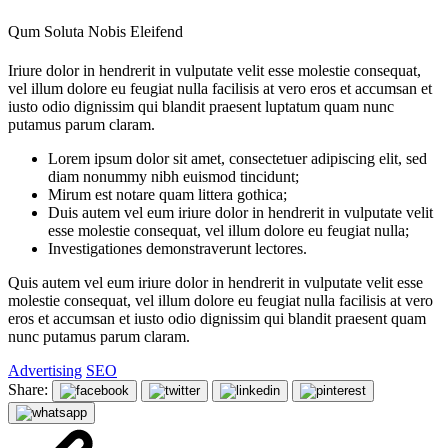
Qum Soluta Nobis Eleifend
Iriure dolor in hendrerit in vulputate velit esse molestie consequat,
vel illum dolore eu feugiat nulla facilisis at vero eros et accumsan et
iusto odio dignissim qui blandit praesent luptatum quam nunc
putamus parum claram.
Lorem ipsum dolor sit amet, consectetuer adipiscing elit, sed
diam nonummy nibh euismod tincidunt;
Mirum est notare quam littera gothica;
Duis autem vel eum iriure dolor in hendrerit in vulputate velit
esse molestie consequat, vel illum dolore eu feugiat nulla;
Investigationes demonstraverunt lectores.
Quis autem vel eum iriure dolor in hendrerit in vulputate velit esse
molestie consequat, vel illum dolore eu feugiat nulla facilisis at vero
eros et accumsan et iusto odio dignissim qui blandit praesent quam
nunc putamus parum claram.
Advertising
SEO
Share: