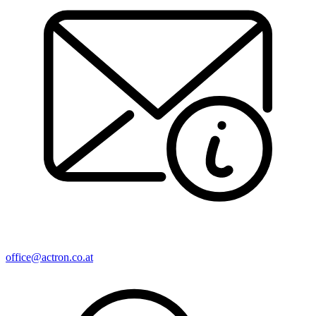
office@actron.co.at